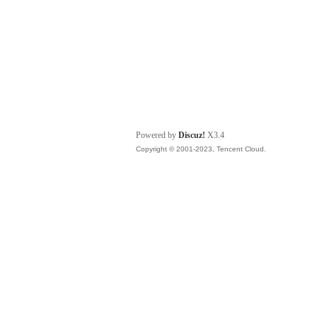
Powered by
Discuz!
X3.4
Copyright © 2001-2023, Tencent Cloud.