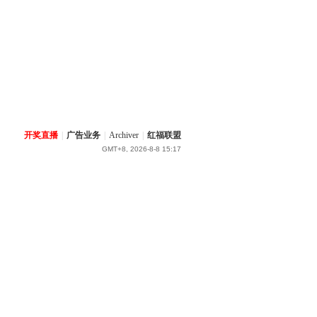
开奖直播
|
广告业务
|
Archiver
|
红福联盟
GMT+8, 2026-8-8 15:17